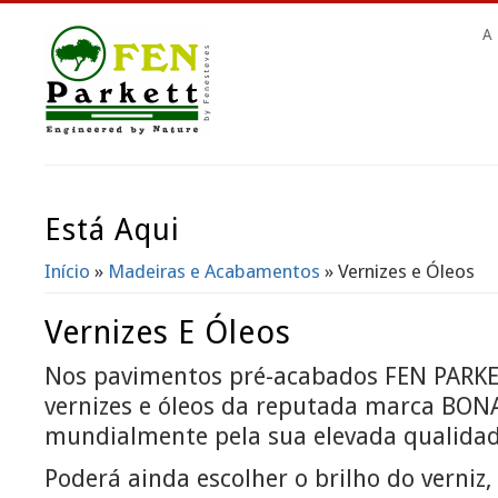
A
Está Aqui
Início
»
Madeiras e Acabamentos
» Vernizes e Óleos
Vernizes E Óleos
Nos pavimentos pré-acabados FEN PAR
vernizes e óleos da reputada marca BON
mundialmente pela sua elevada qualidad
Poderá ainda escolher o brilho do verniz