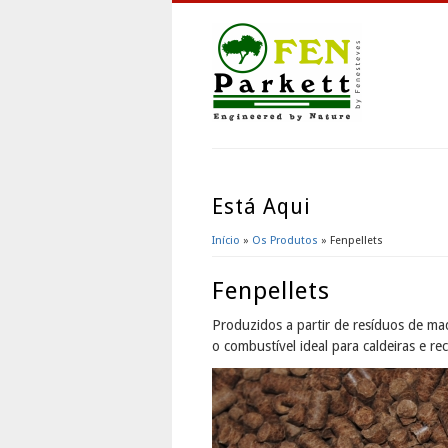
Está Aqui
Início
»
Os Produtos
» Fenpellets
Fenpellets
Produzidos a partir de resíduos de ma
o combustível ideal para caldeiras e re