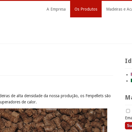
A Empresa
Os Produtos
Madeiras e A
I
deiras de alta densidade da nossa produção, os Fenpellets são
Ma
cuperadores de calor.
Ema