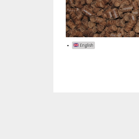
English