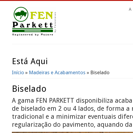
A
Está Aqui
Início
»
Madeiras e Acabamentos
» Biselado
Biselado
A gama FEN PARKETT disponibiliza acab
de biselado em 2 ou 4 lados, de forma a 
tradicional e a minimizar eventuais dife
regularização do pavimento, aquando da 